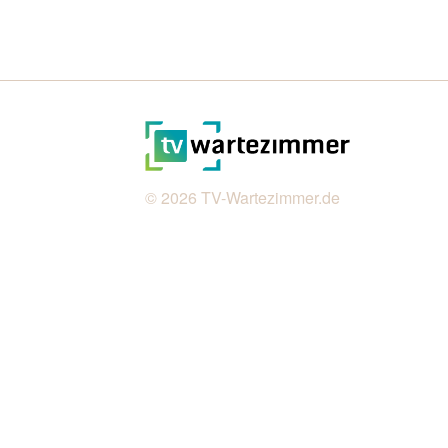
© 2026
TV-Wartezimmer.de