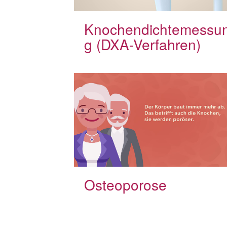
Knochendichtemessu
g (DXA-Verfahren)
Osteoporose