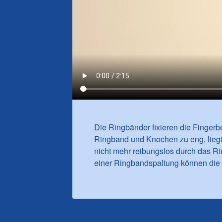
Die Ringbänder fixieren die Finger
Ringband und Knochen zu eng, lieg
nicht mehr reibungslos durch das Ri
einer Ringbandspaltung können die 