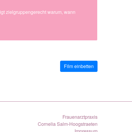
eigt zielgruppengerecht warum, wann
Film einbetten
Frauenarztpraxis
Cornelia Salm-Hoogstraeten
Impressum