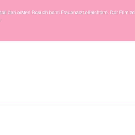
l den ersten Besuch beim Frauenarzt erleichtern. Der Film z
.