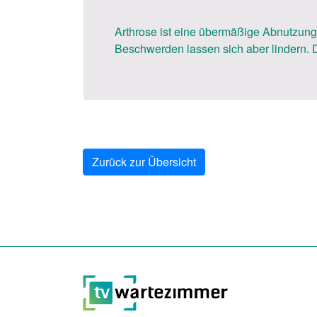
Arthrose ist eine übermäßige Abnutzungs
Beschwerden lassen sich aber lindern. D
Zurück zur Übersicht