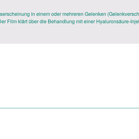
erscheinung in einem oder mehreren Gelenken (Gelenkverschleiß
er Film klärt über die Behandlung mit einer Hyaluronsäure-Injek