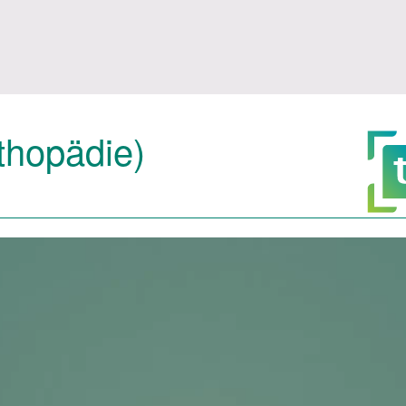
thopädie)