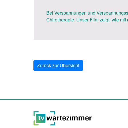
Bei Verspannungen und Verspannungssc
Chirotherapie. Unser Film zeigt, wie m
Zurück zur Übersicht