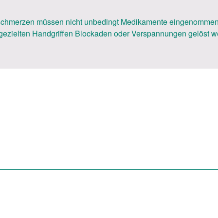
hmerzen müssen nicht unbedingt Medikamente eingenommen we
it gezielten Handgriffen Blockaden oder Verspannungen gelöst 